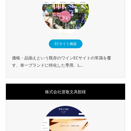
ECサイト構築
価格・品揃えという既存のワインECサイトの常識を覆
す、単一ブランドに特化した専用、L...
株式会社渡敬文具館様