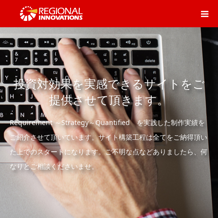
投資対効果を実感できるサイトをご
提供させて頂きます。
Requirement ～Strategy～Quantified を実践した制作実績を
ご紹介させて頂いています。サイト構築工程は全てをご納得頂い
た上でのスタートになります。ご不明な点などありましたら、何
なりとご相談くださいませ。