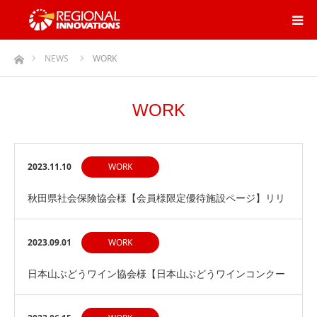
ホーム
NEWS
WORK
WORK
2023.11.10
WORK
秋田県社会保険協会様【会員様限定優待施設ページ】リリ
ース
2023.09.01
WORK
日本山ぶどうワイン協会様【日本山ぶどうワインコンクー
ルサイト】リリース