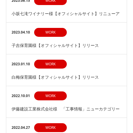
2023.06.15
WORK
小坂七滝ワイナリー様【オフィシャルサイト】リニューア
ルリリース
2023.04.10
WORK
子吉保育園様【オフィシャルサイト】リリース
2023.01.10
WORK
白梅保育園様【オフィシャルサイト】リリース
2022.10.01
WORK
伊藤建設工業株式会社様 「工事情報」ニューカテゴリー
【IF】追加のカスタマイズ
2022.04.27
WORK