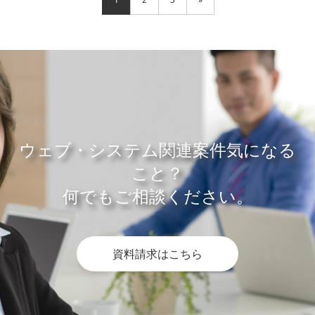
ウェブ・システム関連案件気になる
こと？
何でもご相談ください。
資料請求はこちら