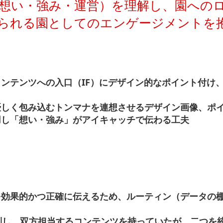
想い・強み・運営）を理解し、園への
られる園としてのエンゲージメントを
ンテンツへの入口（IF）にデザイン的なポイント付け
優しく包み込むトンマナを連想させるデザイン画像、ポ
用し「想い・強み」がアイキャッチで伝わる工夫
を効果的かつ正確に伝えるため、ルーティン（データの
区別し、双方担当するコンテンツを持っていたが、二つを