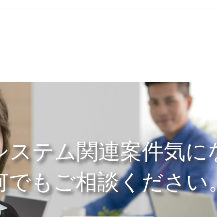
システム関連案件気に
何でもご相談ください