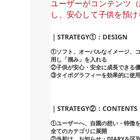
ユーザーがコンテンツ（
し、安心して子供を預け
｜STRATEGY①：DESIGN
①ソフト、オーバルなイメージ、コ
用し「掴み」を入れる
②子供が安心・安全に成長できる
③タイポグラフィーを効果的に使
｜STRATEGY②：CONTENTS
①ユーザーへ、自園の想い・特徴
全てのカテゴリに展開
②当初は、お知らせ・DIARYを