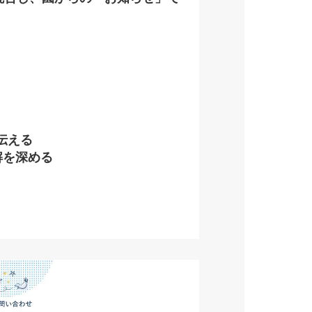
伝える
解を深める