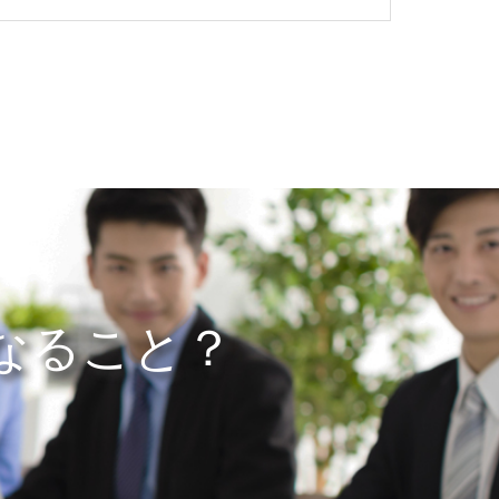
なること？
。