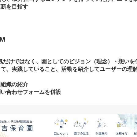
更新を目指す
EM
気だけではなく、園としてのビジョン（理念）・想いを
けて、実践していること、活動を紹介してユーザーの理
園組織の紹介
問い合わせフォームを併設