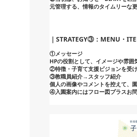
元管理する、情報のタイムリーな
｜STRATEGY③：MENU・IT
①メッセージ
HPの役割として、イメージや雰囲
②特徴・子育て支援 ビジョンを受
③教職員紹介→スタッフ紹介
個人の画像やコメントを控えて、
④入園案内にはフロー図プラスお