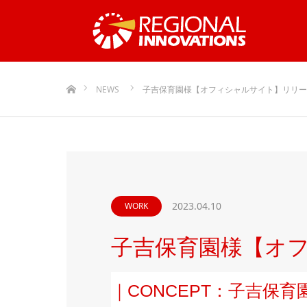
ホーム
NEWS
子吉保育園様【オフィシャルサイト】リリー
2023.04.10
WORK
子吉保育園様【オ
｜CONCEPT：子吉