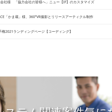
会社様 「協力会社の皆様へ」ニュー【IF】のカスタマイズ
SPACE「かま蔵」様、360°VR撮影とリリースアーティクル制作
選手権2021ランディングページ【コーディング】