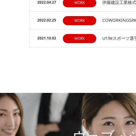
伊藤建設工業株式
2022.04.27
WORK
COWORKING
2022.02.25
WORK
U19eスポーツ
2021.10.02
WORK