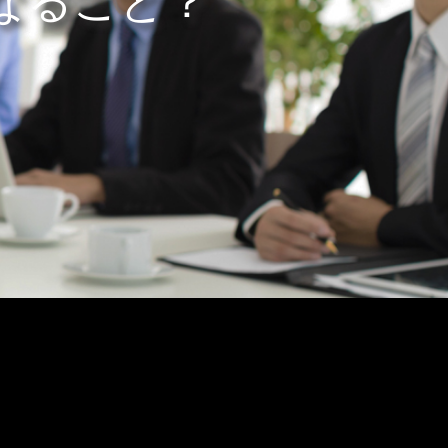
なること？
。