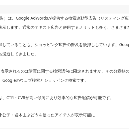
告）は、Google AdWordsが提供する検索連動型広告（リスティン
表示します。通常のテキスト広告と併用するメリットも多く、さまざま
していることも、ショッピング広告の普及を後押ししています。Goog
も浸透してきました。
。表示されるのは購買に関する検索語句に限定されますが、その分意欲
Googleのウェブ検索とショッピング検索です。
、CTR・CVRが高い傾向にあり効率的な広告配信が可能です。
小公子・岩木山ぶどうを使ったアイテムが表示可能に