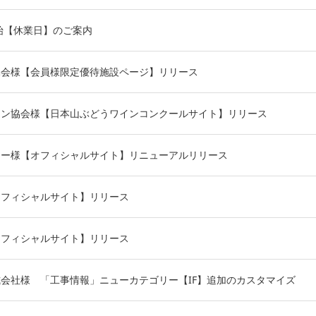
年始【休業日】のご案内
協会様【会員様限定優待施設ページ】リリース
イン協会様【日本山ぶどうワインコンクールサイト】リリース
リー様【オフィシャルサイト】リニューアルリリース
オフィシャルサイト】リリース
オフィシャルサイト】リリース
会社様 「工事情報」ニューカテゴリー【IF】追加のカスタマイズ