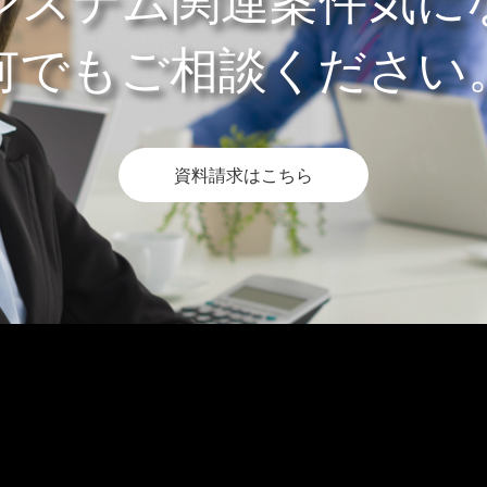
システム関連案件気に
何でもご相談ください
資料請求はこちら