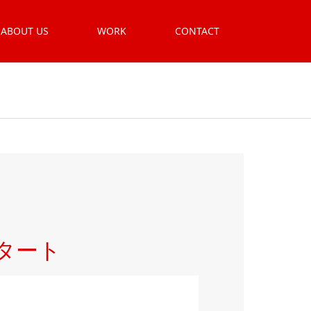
ABOUT US
WORK
CONTACT
タート