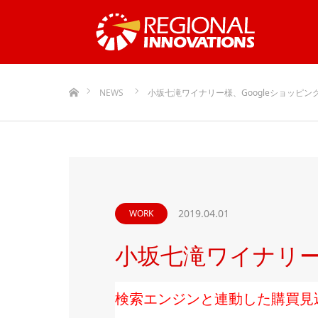
ホーム
NEWS
小坂七滝ワイナリー様、Googleショッピン
2019.04.01
WORK
小坂七滝ワイナリー
検索エンジンと連動した購買見