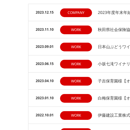
2023年度年末
2023.12.15
COMPANY
秋田県社会保険
2023.11.10
WORK
日本山ぶどうワ
2023.09.01
WORK
小坂七滝ワイナ
2023.06.15
WORK
子吉保育園様【
2023.04.10
WORK
白梅保育園様【
2023.01.10
WORK
伊藤建設工業株式
2022.10.01
WORK