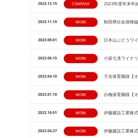
2023年度年末
2023.12.15
COMPANY
秋田県社会保険
2023.11.10
WORK
日本山ぶどうワ
2023.09.01
WORK
小坂七滝ワイナ
2023.06.15
WORK
子吉保育園様【
2023.04.10
WORK
白梅保育園様【
2023.01.10
WORK
伊藤建設工業株式
2022.10.01
WORK
伊藤建設工業株式
2022.04.27
WORK