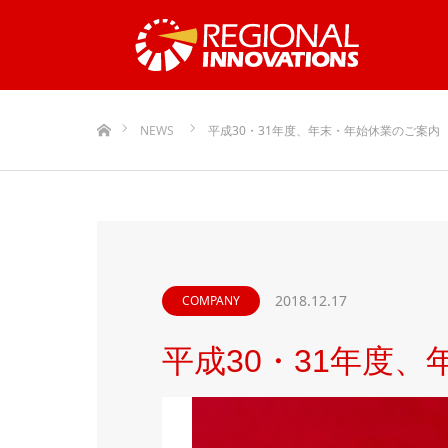
ホーム
NEWS
平成30・31年度、年末・年始休業のご案内
2018.12.17
COMPANY
平成30・31年度