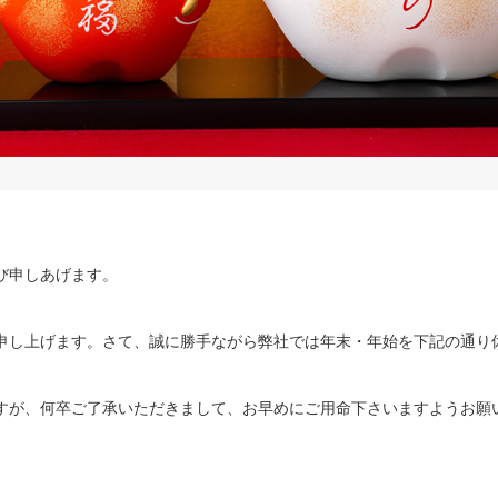
び申しあげます。
申し上げます。さて、誠に勝手ながら弊社では年末・年始を下記の通り
すが、何卒ご了承いただきまして、お早めにご用命下さいますようお願