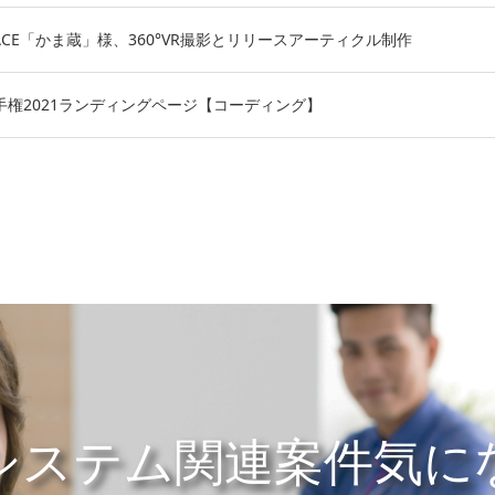
SPACE「かま蔵」様、360°VR撮影とリリースアーティクル制作
選手権2021ランディングページ【コーディング】
システム関連案件気に