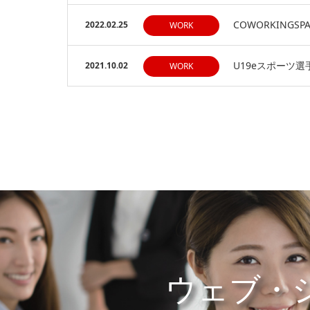
COWORKING
2022.02.25
WORK
U19eスポーツ
2021.10.02
WORK
ウェブ・