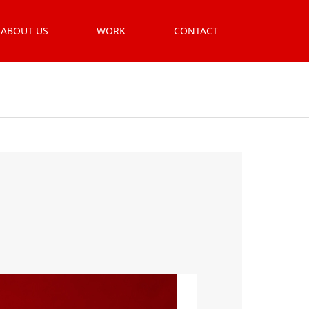
ABOUT US
WORK
CONTACT