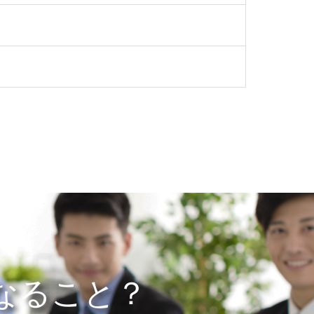
なること？