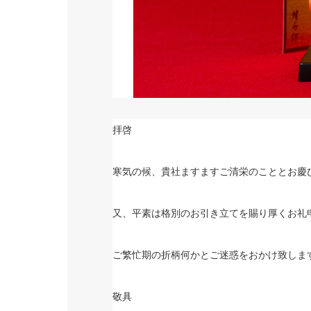
拝啓
寒気の候、貴社ますますご清栄のこととお慶
又、平素は格別のお引き立てを賜り厚くお礼
ご繁忙期の折柄何かとご迷惑をおかけ致しま
敬具