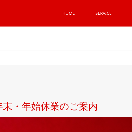
HOME
SERVICE
、年末・年始休業のご案内